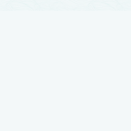
تجارب زراعة الشعر
زراعة الشعر مرت بمراحل تطور كثيرة والآن وصلت لأوج تقدمها ، نضع بين أيديكم
أفضل النتائج بتجارب حقيقية يرويها أصحابها
شاهد تجربتي في زراعة الشعر لدى رويال هير بلاس
شاهد تجربتي في زراعة الشعر لدى رويال هير بلاس