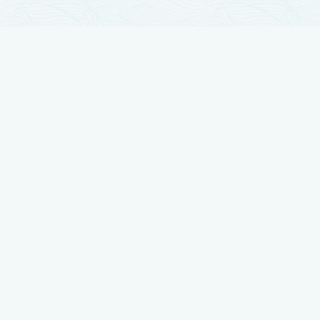
تجارب زراعة الشعر
زراعة الشعر مرت بمراحل تطور كثيرة والآن وصلت لأوج تقدمها ، نضع بين أيديكم
أفضل النتائج بتجارب حقيقية يرويها أصحابها
شاهد تجربتي في زراعة الشعر لدى رويال هير بلاس
شاهد تجربتي في زراعة الشعر لدى رويال هير بلاس