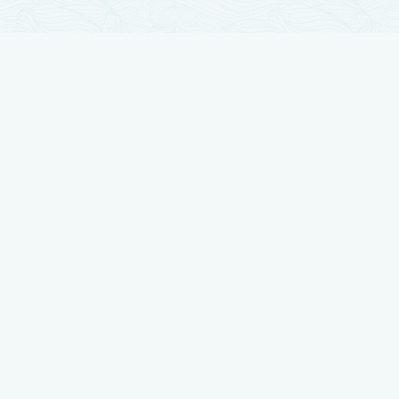
تجارب زراعة الشعر
زراعة الشعر مرت بمراحل تطور كثيرة والآن وصلت لأوج تقدمها ، نضع بين أيديكم
أفضل النتائج بتجارب حقيقية يرويها أصحابها
شاهد تجربتي في زراعة الشعر لدى رويال هير بلاس
شاهد تجربتي في زراعة الشعر لدى رويال هير بلاس