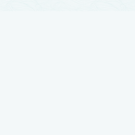
تجارب زراعة الشعر
زراعة الشعر مرت بمراحل تطور كثيرة والآن وصلت لأوج تقدمها ، نضع بين أيديكم
أفضل النتائج بتجارب حقيقية يرويها أصحابها
شاهد تجربتي في زراعة الشعر لدى رويال هير بلاس
شاهد تجربتي في زراعة الشعر لدى رويال هير بلاس