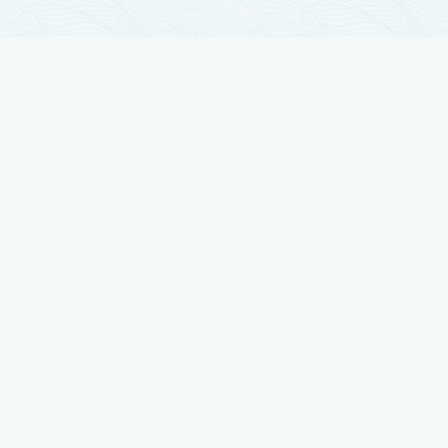
تجارب زراعة الشعر
زراعة الشعر مرت بمراحل تطور كثيرة والآن وصلت لأوج تقدمها ، نضع بين أيديكم
أفضل النتائج بتجارب حقيقية يرويها أصحابها
شاهد تجربتي في زراعة الشعر لدى رويال هير بلاس
شاهد تجربتي في زراعة الشعر لدى رويال هير بلاس