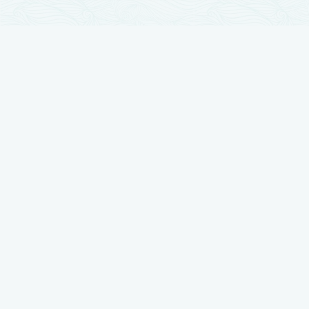
تجارب زراعة الشعر
زراعة الشعر مرت بمراحل تطور كثيرة والآن وصلت لأوج تقدمها ، نضع بين أيديكم
أفضل النتائج بتجارب حقيقية يرويها أصحابها
شاهد تجربتي في زراعة الشعر لدى رويال هير بلاس
شاهد تجربتي في زراعة الشعر لدى رويال هير بلاس