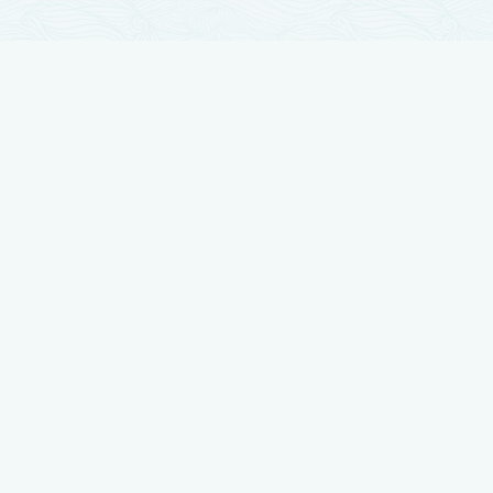
تجارب زراعة الشعر
زراعة الشعر مرت بمراحل تطور كثيرة والآن وصلت لأوج تقدمها ، نضع بين أيديكم
أفضل النتائج بتجارب حقيقية يرويها أصحابها
شاهد تجربتي في زراعة الشعر لدى رويال هير بلاس
شاهد تجربتي في زراعة الشعر لدى رويال هير بلاس