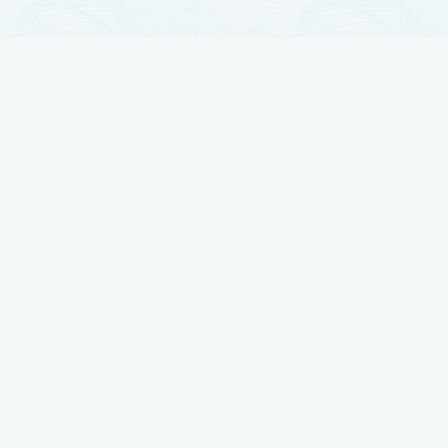
تجارب زراعة الشعر
زراعة الشعر مرت بمراحل تطور كثيرة والآن وصلت لأوج تقدمها ، نضع بين أيديكم
أفضل النتائج بتجارب حقيقية يرويها أصحابها
شاهد تجربتي في زراعة الشعر لدى رويال هير بلاس
شاهد تجربتي في زراعة الشعر لدى رويال هير بلاس