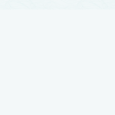
تجارب زراعة الشعر
زراعة الشعر مرت بمراحل تطور كثيرة والآن وصلت لأوج تقدمها ، نضع بين أيديكم
أفضل النتائج بتجارب حقيقية يرويها أصحابها
شاهد تجربتي في زراعة الشعر لدى رويال هير بلاس
شاهد تجربتي في زراعة الشعر لدى رويال هير بلاس