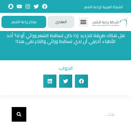
الشبكة العربية لزراعة الشعر
المنتدى
مراكز زراعة الشعر
تواصل معنا
زيارات حصرية
تجارب حقيقية
تطبيقات تفاعلية
الأسئلة الشائعة
هل هناك طريقة لتحديد إذا كان تساقط الشعر وراثي أو لا؟ أحد
الأطباء أخبرني أن لدي تساقط وراثي والآخر نفى هذا!
الجواب: