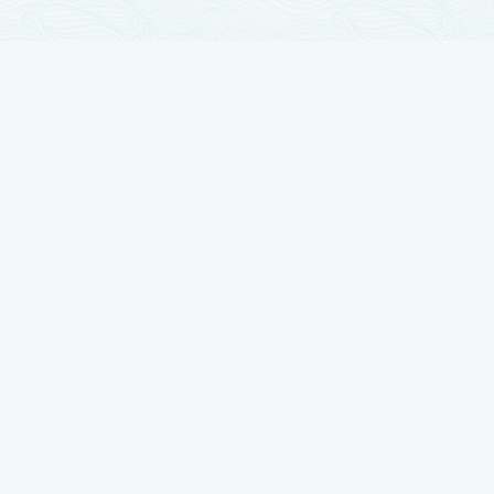
تجارب زراعة الشعر
زراعة الشعر مرت بمراحل تطور كثيرة والآن وصلت لأوج تقدمها ، نضع بين أيديكم
أفضل النتائج بتجارب حقيقية يرويها أصحابها
شاهد تجربتي في زراعة الشعر لدى رويال هير بلاس
شاهد تجربتي في زراعة الشعر لدى رويال هير بلاس