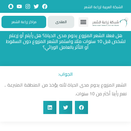
الشبكة العربية لزراعة الشعر
المنتدى
مراكز زراعة الشعر
تواصل معنا
زيارات حصرية
تجارب حقيقية
تطبيقات تفاعلية
الأسئلة الشائعة
هل فعلا الشعر المزروع يدوم مدى الحياة؟ هل رأيتم أو زرعتم
لشخص قبل 10 سنوات مثلا واستمر الشعر المزروع دون السقوط
أو التأثر بالعامل الوراثي؟
الجواب:
الشعر المزروع يدوم مدى الحياة لأنه يؤخذ من المنطقة المتبرعة ..
نعم رأينا أكثر من 10 سنوات.