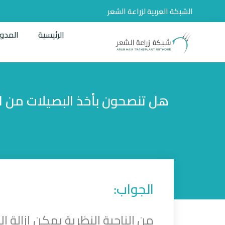
الشبكة العربية لزراعة الشعر
الرئيسية
المدو
هل تنصحون بأخذ البصيلات من 
الجواب:
من الناحية النظرية يمكن إزالة