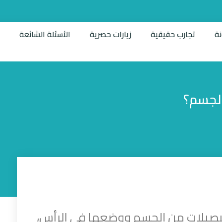
نة
تجارب حقيقية
زيارات حصرية
الأسئلة الشائعة
ت
الجسم؟
 البصيلات من الجسم ووضعها في الرأس،