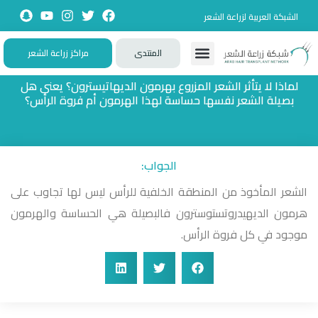
الشبكة العربية لزراعة الشعر
المنتدى
مراكز زراعة الشعر
تواصل معنا
زيارات حصرية
تجارب حقيقية
تطبيقات تفاعلية
الأسئلة الشائعة
لماذا لا يتأثر الشعر المزروع بهرمون الديهاتيسترون؟ يعني هل
بصيلة الشعر نفسها حساسة لهذا الهرمون أم فروة الرأس؟
الجواب:
الشعر المأخوذ من المنطقة الخلفية للرأس ليس لها تجاوب على
هرمون الديهيدروتستوسترون فالبصيلة هي الحساسة والهرمون
موجود في كل فروة الرأس.