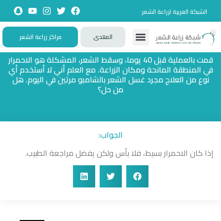
الشبكة العربية لزراعة الشعر
المنتدى
مراكز زراعة الشعر
تواصل معنا
زيارات حصرية
تجارب حقيقية
تطبيقات تفاعلية
الأسئلة الشائعة
قمت بالعملية قبل 40 يوما، وسقط الشعر، المشكلة هو الاحمرار
في المنطقة المانحة ومكان الزراعة. مع العلم أني لا أستخدم أي
نوع من العلاج مجرد غسل الشعر بالشامبو مرتين في اليوم. هل
من حل؟
الجواب:
إذا كان الاحمرار بسيط، فلا بأس ولكن يفضل مراجعة الطبيب.