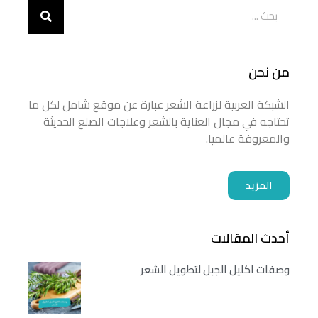
من نحن
الشبكة العربية لزراعة الشعر عبارة عن موقع شامل لكل ما
تحتاجه في مجال العناية بالشعر وعلاجات الصلع الحديثة
والمعروفة عالميا.
المزيد
أحدث المقالات
وصفات اكليل الجبل لتطويل الشعر