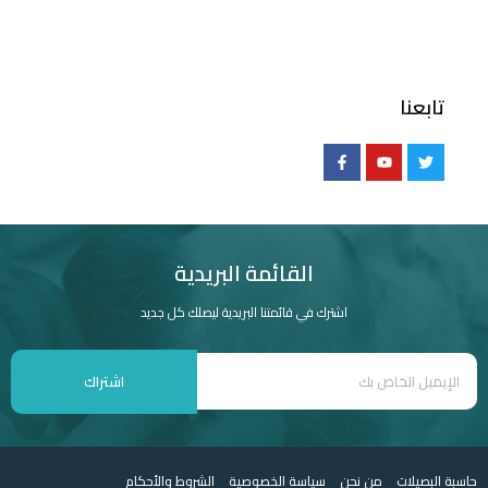
تابعنا
القائمة البريدية
اشترك في قائمتنا البريدية ليصلك كل جديد
اشتراك
حاسبة البصيلات
من نحن
سياسة الخصوصية
الشروط والأحكام