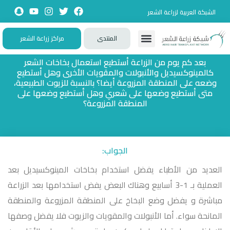
الشبكة العربية لزراعة الشعر
المنتدى
مراكز زراعة الشعر
تواصل معنا
زيارات حصرية
تجارب حقيقية
تطبيقات تفاعلية
الأسئلة الشائعة
بعد كم يوم من الزراعة أستطيع استعمال بخاخات الشعر
كالمينوكسيديل والأنبولات والمقويات الأخرى وهل أستطيع
وضعه على المنطقة المزروعة أيضا؟ بالنسبة للزيوت الطبيعية،
متى أستطيع وضعها على شعري وهل أستطيع وضعها على
المنطقة المزروعة؟
الجواب:
العديد من الأطباء يفضل استخدام بخاخات المينوكسيديل بعد
العملية بـ 1-3 أسابيع وهناك البعض يفض استخدامها بعد الزراعة
مباشرة و يفضل وضع البخاخ على المنطقة المزروعة والمنطقة
المانحة سواء. أما الأنبولات والمقويات والزيوت فلا يفضل وصفها