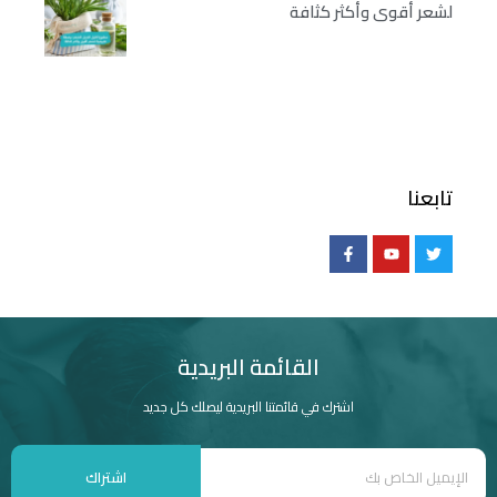
لشعر أقوى وأكثر كثافة
تابعنا
القائمة البريدية
اشترك في قائمتنا البريدية ليصلك كل جديد
اشتراك