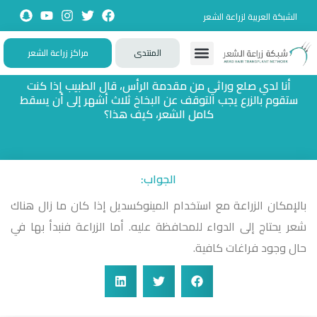
الشبكة العربية لزراعة الشعر
المنتدى
مراكز زراعة الشعر
تواصل معنا
زيارات حصرية
تجارب حقيقية
تطبيقات تفاعلية
الأسئلة الشائعة
أنا لدي صلع وراثي من مقدمة الرأس، قال الطبيب إذا كنت
ستقوم بالزرع يجب التوقف عن البخاخ ثلاث أشهر إلى أن يسقط
كامل الشعر، كيف هذا؟
الجواب:
بالإمكان الزراعة مع استخدام المينوكسديل إذا كان ما زال هناك
شعر يحتاج إلى الدواء للمحافظة عليه. أما الزراعة فنبدأ بها في
حال وجود فراغات كافية.