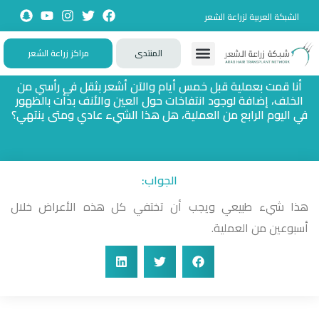
الشبكة العربية لزراعة الشعر
المنتدى
مراكز زراعة الشعر
تواصل معنا
زيارات حصرية
تجارب حقيقية
تطبيقات تفاعلية
الأسئلة الشائعة
أنا قمت بعملية قبل خمس أيام والآن أشعر بثقل في رأسي من
الخلف، إضافة لوجود انتفاخات حول العين والأنف بدأت بالظهور
في اليوم الرابع من العملية، هل هذا الشيء عادي ومتى ينتهي؟
الجواب:
هذا شيء طبيعي ويجب أن تختفي كل هذه الأعراض خلال
أسبوعين من العملية.