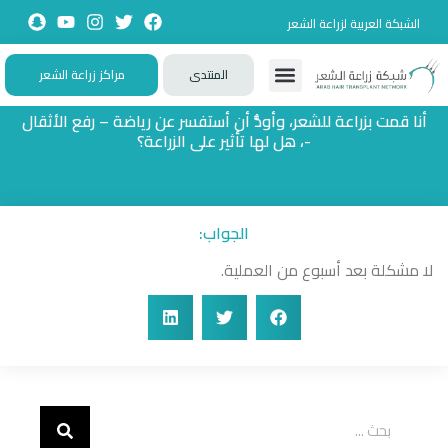
الشبكة العربية لزراعة الشعر
المنتدى
مراكز زراعة الشعر
تواصل معنا
زيارات حصرية
تجارب حقيقية
تطبيقات تفاعلية
الأسئلة الشائعة
أنا قمت بزراعة للشعر، وأودُّ أن أستفسر عن رياضة – رفع الأثقال
-، هل لها تأثير على الزراعة؟
الجواب:
لا مشكلة بعد أسبوع من العملية.