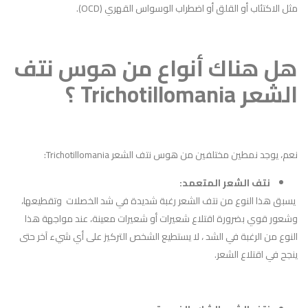
مثل الاكتئاب أو القلق أو اضطراب الوسواس القهري (OCD).
هل هناك أنواع من هوس نتف
الشعر Trichotillomania ؟
نعم، يوجد نمطين مختلفين من هوس نتف الشعر Trichotillomania:
نتف الشعر المتعمد:
يسبق هذا النوع من نتف الشعر رغبة شديدة في شد الخصلات وتقطيعها،
وشعور قوي بضرورة اقتلاع شعيرات أو شعيرات معينة، عند مواجهة هذا
النوع من الرغبة في الشد ، لا يستطيع الشخص التركيز على أي شيء آخر حتى
ينجح في اقتلاع الشعر.