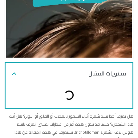
محتويات المقال
هل تعرف أحدا يشد شعره أثناء الشعور بالغضب أو القلق أو التوتر؟ هل أنت
هذا الشخص؟ حسنا قد تكون هذه أعراض اضطراب نفسي يُعرف باسم
هوس نتف الشعر trichotillomania، ستتعرف في هذه المقالة عن هذا