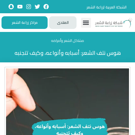
الشبكة العربية لزراعة الشعر
المنتدى
مراكز زراعة الشعر
تواصل معنا
زيارات حصرية
تجارب حقيقية
تطبيقات تفاعلية
الأسئلة الشائعة
مشاكل الشعر وأمراضه
هوس نتف الشعر: أسبابه وأنواعه، وكيف تتجنبه