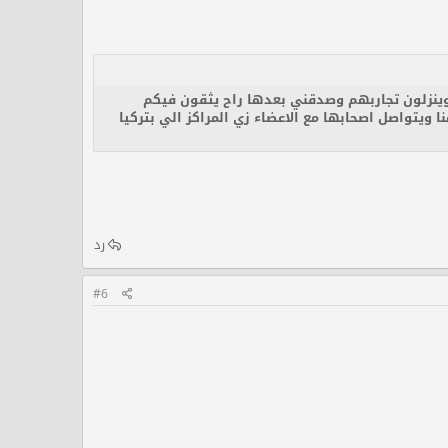
 وينزلون تجاربهم وصدقني بعدها راح يثقون فيكم
ا ويتواصل اصحابها مع الاعضاء زي المراكز الي بتركيا
رد
#6