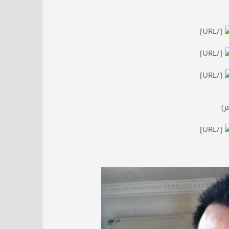
[/URL]
[/URL]
[/URL]
[/URL]