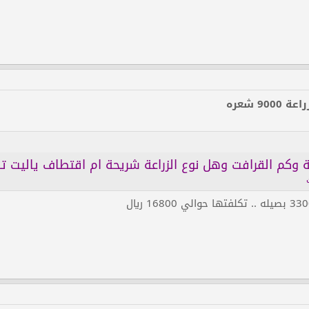
90 شعره
 وكم القرافت وهل نوع الزراعة شريحة ام اقتطاف ياليت تك
أنقر للتوسيع...