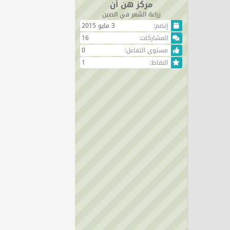
مركز هن أن
زراعة الشعر في الصين
إنضم
3 مايو 2015
المشاركات
16
مستوى التفاعل
0
النقاط
1