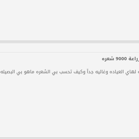
90 شعره
 لهاي العياده وغاليه جدآ وكيف تحسب بي الشعره ماهو بي البصيله ك