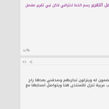
ل التقرير
رسم الخط احترافي لاكن نبي تقرير مفصل
رد
#3
ينضمون له وينزلون تجاربهم وصدقني بعدها راح
ب عربية تنزل لللمنتدى هنا ويتواصل اصحابها مع