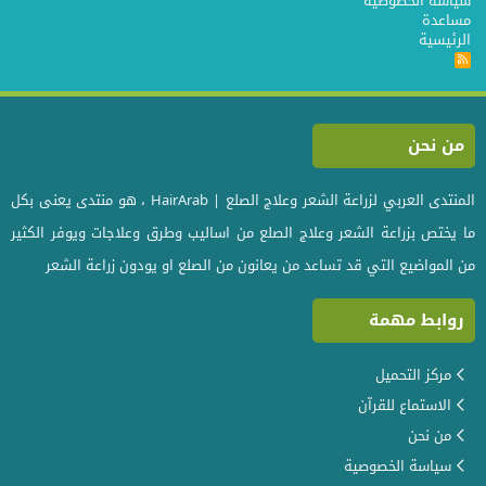
سياسة الخصوصية
مساعدة
الرئيسية
R
S
S
من نحن
المنتدى العربي لزراعة الشعر وعلاج الصلع | HairArab ، هو منتدى يعنى بكل
ما يختص بزراعة الشعر وعلاج الصلع من اساليب وطرق وعلاجات ويوفر الكثير
من المواضيع التي قد تساعد من يعانون من الصلع او يودون زراعة الشعر
روابط مهمة
مركز التحميل
الاستماع للقرآن
من نحن
سياسة الخصوصية