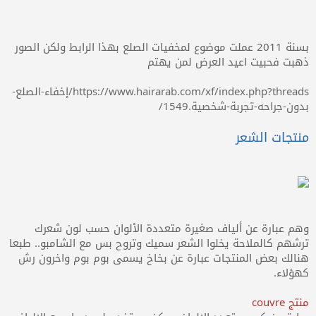
بسنة 2011 عملت موضوع لمخفيات الصلع بهذا الرابط ولكن الصور
ذهبت فحبيت اعيد العرض لمن يهتم
https://www.hairarab.com/xf/index.php?threads/إخفاء-الصلع-
بدون-جراحه-تجربة-شخصية.1549/
منتجات الشعر
وهم عبارة عن ألياف صغيرة متعددة الألوان حسب لون شعرك
ترشهم كالملاحة يخلوا الشعر سميك وتروح بس مع الشامبو.. طبعا
هنالك بعض المنتجات عبارة عن بخاخ يسمى بوم بوم واخرون رش
كهؤلاء.
منتج couvre