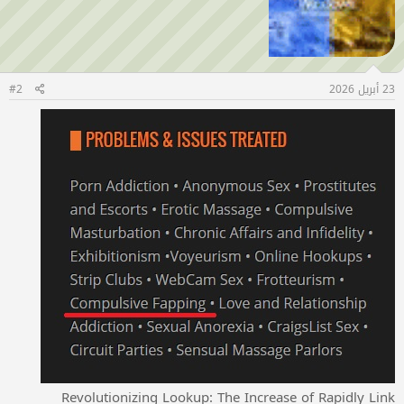
23 أبريل 2026
#2
Revolutionizing Lookup: The Increase of Rapidly Link