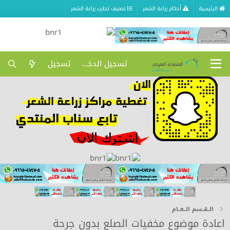
الرئيسية
أحكام زراعة الشعر
تصنيف تجارب زراعة الشعر
تسجيل الدخول
تسجيل
الــقــسم الــعــام
اعادة موضوع مخفيات الصلع بدون جرحة