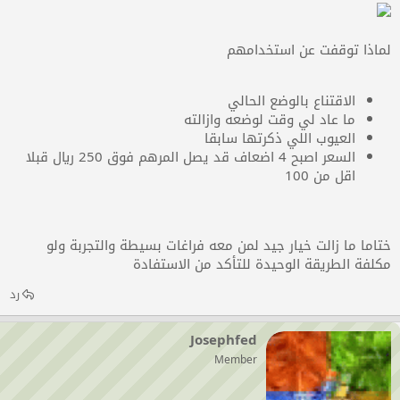
لماذا توقفت عن استخدامهم
الاقتناع بالوضع الحالي​
ما عاد لي وقت لوضعه وازالته​
العيوب اللي ذكرتها سابقا​
السعر اصبح 4 اضعاف قد يصل المرهم فوق 250 ريال قبلا
اقل من 100​
ختاما ما زالت خيار جيد لمن معه فراغات بسيطة والتجربة ولو
مكلفة الطريقة الوحيدة للتأكد من الاستفادة​
رد
Josephfed
Member