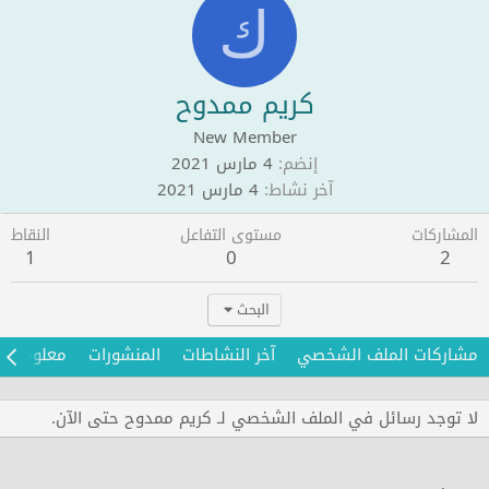
ك
كريم ممدوح
New Member
إنضم
4 مارس 2021
آخر نشاط
4 مارس 2021
المشاركات
مستوى التفاعل
النقاط
1
0
2
البحث
مشاركات الملف الشخصي
آخر النشاطات
المنشورات
معلومات
لا توجد رسائل في الملف الشخصي لـ كريم ممدوح حتى الآن.