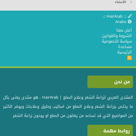
الأعضاء
.:: HairArab ::.
Arabic
أعلن معنا
الشروط والقوانين
سياسة الخصوصية
مساعدة
الرئيسية
R
S
S
من نحن
المنتدى العربي لزراعة الشعر وعلاج الصلع | HairArab ، هو منتدى يعنى بكل
ما يختص بزراعة الشعر وعلاج الصلع من اساليب وطرق وعلاجات ويوفر الكثير
من المواضيع التي قد تساعد من يعانون من الصلع او يودون زراعة الشعر
روابط مهمة