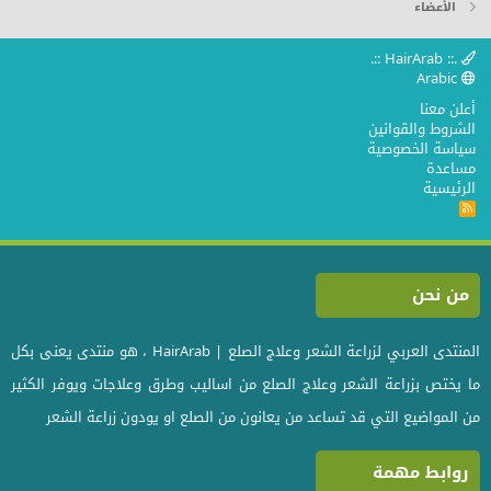
الأعضاء
.:: HairArab ::.
Arabic
أعلن معنا
الشروط والقوانين
سياسة الخصوصية
مساعدة
الرئيسية
R
S
S
من نحن
المنتدى العربي لزراعة الشعر وعلاج الصلع | HairArab ، هو منتدى يعنى بكل
ما يختص بزراعة الشعر وعلاج الصلع من اساليب وطرق وعلاجات ويوفر الكثير
من المواضيع التي قد تساعد من يعانون من الصلع او يودون زراعة الشعر
روابط مهمة