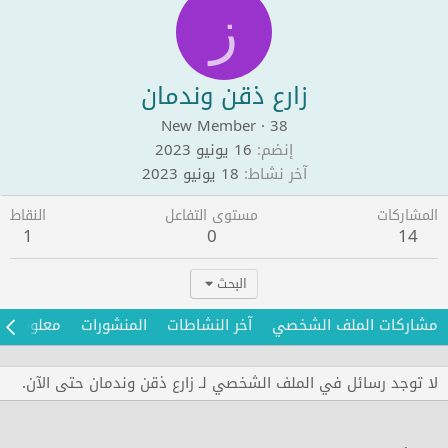
ز
زارع ذقن وندمان
New Member
·
38
إنضم
16 يونيو 2023
آخر نشاط
18 يونيو 2023
المشاركات
مستوى التفاعل
النقاط
1
0
14
البحث
مشاركات الملف الشخصي
آخر النشاطات
المنشورات
معلومات
لا توجد رسائل في الملف الشخصي لـ زارع ذقن وندمان حتى الآن.