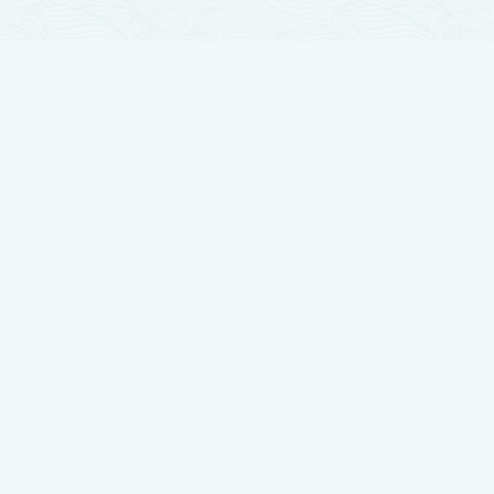
تجارب زراعة الشعر
زراعة الشعر مرت بمراحل تطور كثيرة والآن وصلت لأوج تقدمها ، نضع بين أيديكم
أفضل النتائج بتجارب حقيقية يرويها أصحابها
شاهد تجربتي في زراعة الشعر لدى رويال هير بلاس
شاهد تجربتي في زراعة الشعر لدى رويال هير بلاس