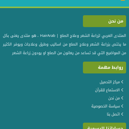
S
S
من نحن
المنتدى العربي لزراعة الشعر وعلاج الصلع | HairArab ، هو منتدى يعنى بكل
ما يختص بزراعة الشعر وعلاج الصلع من اساليب وطرق وعلاجات ويوفر الكثير
من المواضيع التي قد تساعد من يعانون من الصلع او يودون زراعة الشعر
روابط مهمة
مركز التحميل
الاستماع للقرآن
من نحن
سياسة الخصوصية
اتصل بنا
حساباتنا الرسمية