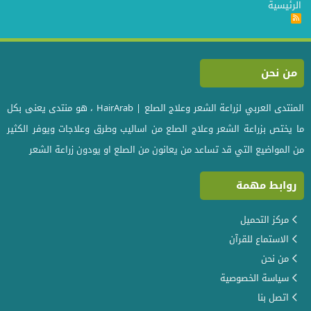
الرئيسية
R
S
S
من نحن
المنتدى العربي لزراعة الشعر وعلاج الصلع | HairArab ، هو منتدى يعنى بكل
ما يختص بزراعة الشعر وعلاج الصلع من اساليب وطرق وعلاجات ويوفر الكثير
من المواضيع التي قد تساعد من يعانون من الصلع او يودون زراعة الشعر
روابط مهمة
مركز التحميل
الاستماع للقرآن
من نحن
سياسة الخصوصية
اتصل بنا