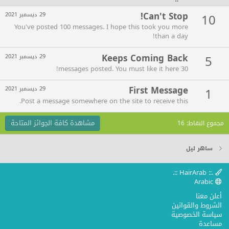
Can't Stop!
10
29 ديسمبر 2021
You've posted 100 messages. I hope this took you more
than a day!
Keeps Coming Back
5
29 ديسمبر 2021
30 messages posted. You must like it here!
First Message
1
29 ديسمبر 2021
Post a message somewhere on the site to receive this.
مشاهدة كافة الجوائز المتاحة
مجموع النقاط: 16
ساهر ليل
.:: HairArab ::.
Arabic
أعلن معنا
الشروط والقوانين
سياسة الخصوصية
مساعدة