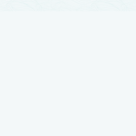
تجارب زراعة الشعر
زراعة الشعر مرت بمراحل تطور كثيرة والآن وصلت لأوج تقدمها ، نضع بين أيديكم
أفضل النتائج بتجارب حقيقية يرويها أصحابها
شاهد تجربتي في زراعة الشعر لدى رويال هير بلاس
شاهد تجربتي في زراعة الشعر لدى رويال هير بلاس