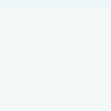
تجارب زراعة الشعر
زراعة الشعر مرت بمراحل تطور كثيرة والآن وصلت لأوج تقدمها ، نضع بين أيديكم
أفضل النتائج بتجارب حقيقية يرويها أصحابها
شاهد تجربتي في زراعة الشعر لدى رويال هير بلاس
شاهد تجربتي في زراعة الشعر لدى رويال هير بلاس