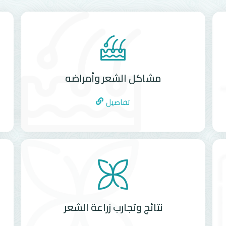
مشاكل الشعر وأمراضه
تفاصيل
نتائج وتجارب زراعة الشعر