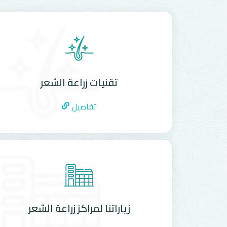
تقنيات زراعة الشعر
تفاصيل
زياراتنا لمراكز زراعة الشعر