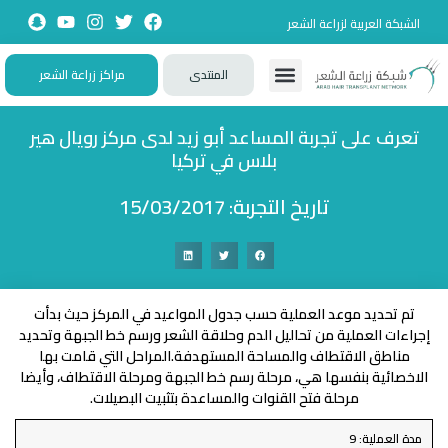
الشبكة العربية لزراعة الشعر
المنتدى
مراكز زراعة الشعر
تواصل معنا
زيارات حصرية
تجارب حقيقية
تطبيقات تفاعلية
الأسئلة الشائعة
تعرف على تجربة المساعد أبو زيد لدى مركز رويال هير
بلاس في تركيا
تاريخ التجربة: 15/03/2017
تم تحديد موعد العملية حسب جدول المواعيد في المركز حيث بدأت
إجراءات العملية من تحاليل الدم وحلاقة الشعر ورسم خط الجبهة وتحديد
مناطق الاقتطاف والمساحة المستهدفة. ​ المراحل التي قامت بها
الاخصائية بنفسها هي، مرحلة رسم خط الجبهة ومرحلة الاقتطاف، وأيضا
مرحلة فتح القنوات والمساعدة بتثبيت البصيلات.
مدة العملية: 9