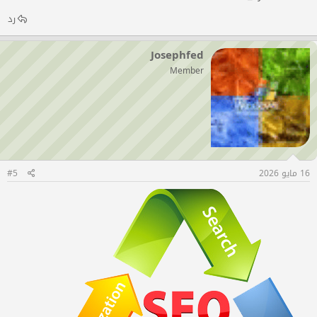
رد
Josephfed
Member
16 مايو 2026
#5