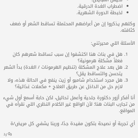
اضطراب الغدة الدرقية.
لخبطة الدورة الشهرية.
وكلهم يذكروا إن من أعراضهم المحتملة تساقط الشعر أو ضعف
كثافته.
الأسئلة اللي محيرتني:
هل في بنات هنا اكتشفوا إن سبب تساقط شعرهم كان
فعلاً مشكلة هرمونية؟
هل بعد علاج المشكلة (تنظيم الهرمونات / الغدة) بدأ الشعر
يتحسن والتساقط يقل؟
هل مجرد استخدام شامبو أو زيت ينفع في الحالة هذه، ولا
لازم حل من الداخل عن طريق العلاج + مكملات غذائية؟
أنا أفكر أزور دكتورة جلدية وأعمل تحاليل، لكن حابة أسمع أول شيء
من تجارب البنات هنا؛ لأن الواقع غير الكلام النظري اللي نقرأه في
المواقع.
أي تجربة أو نصيحة بتكون مفيدة جدًا، وربنا يشفي كل مريض/ة
رد