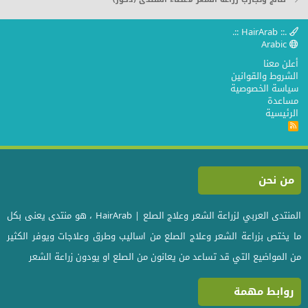
المقدمه
.:: HairArab ::.
Arabic
أعلن معنا
الشروط والقوانين
سياسة الخصوصية
مساعدة
---------------------------------
الرئيسية
R
S
S
من نحن
المنتدى العربي لزراعة الشعر وعلاج الصلع | HairArab ، هو منتدى يعنى بكل
ما يختص بزراعة الشعر وعلاج الصلع من اساليب وطرق وعلاجات ويوفر الكثير
من المواضيع التي قد تساعد من يعانون من الصلع او يودون زراعة الشعر
روابط مهمة