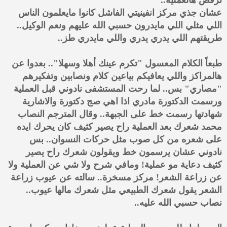
عشان جذي مركز انفينيتي الفاشل كانوا مايعلمون الناس
اللي مثلي اللي مايدرون حسبي الله عليهم ونعم الوكيل..
طريقتهم اللي يدري يدري واللي مايدري طز..
طبعاً الكلام المعسول "تكرم عينك أهلا وسهلا".. بعدوا عن
هالمراكز واللي يعافيكم بياعين كلام ونصابين وتفكيرهم
"مصاري" بس.. لما رحت المستشفى نادوني قبل العملية
ورسمت الدكتورة مادري اذا اهي صج دكتورة والاشارية
شهادتها رسمت خط على الجبهة.. وقال المترجم النصاب
محمد شعرك بعد العملية راح يصير كثيف كان يحرك ايده
على شعره من كل صوب مثل حركات النسوان.. بس
نادوني عشان يرسمون خط ويقولون شعرك راح يصير
كثيف دعاية مو عملية! ومافي شرح ولا شي عن العملية ولا
عن زراعة الشعر! مركز مسخرة.. سالته عن عيوب زراعة
الشعر يقول شعرك الطبيعي مثل شعرك مالها عيوب..
نصاب حسبي الله عليه..