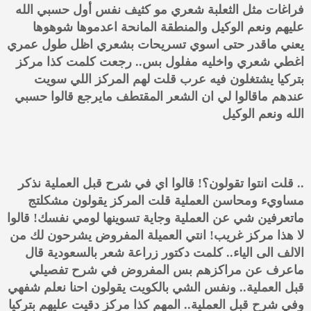
فراغات مثل الثعلبة شعري مو كثيف نفس أول حسبي الله
عليهم ونعم الوكيل والمنطقة المانحة اعدموها شوهوها
يعني ماقدر حتى اسوي تسريحات بشعري اظل طول عمري
اغطي شعري واخليه مفلول بس.. رجعت كلمت كذا مركز
بتركيا يشتغلون فيه عرب قلت لهم المركز اللي سويت
عندهم ماقالوا لي ان الشعر المقتطف مايرجع قالوا حسبي
الله ونعم الوكيل
.. قلت انتوا تقولون؟! قالوا اي في شرح قبل العملية نذكر
مساويء ومحاسن العملية قلت المركز يقولون مشكلتج
ماتعرفين شي عن العملية وجاية تسوينها لومي نفسك! قالوا
لا هذا مركز غريب! انتي العميلة المفروض يشرحون لك من
الالف الى الياء.. كلمت دكتور زراعة شعر بالسعودية قال
ماعرف عن مراكزهم بس المفروض في شرح تفصيلي
قبل العملية.. ونفس الشي بالكويت يقولون احنا نعلم شفهي
وفي شرح قبل العملية.. المهم كذا مركز دقيت عليهم بتركيا