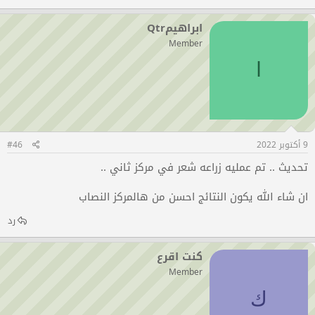
ابراهيمQtr
Member
ا
9 أكتوبر 2022
#46
تحديث .. تم عمليه زراعه شعر في مركز ثاني ..
ان شاء الله يكون النتائج احسن من هالمركز النصاب
رد
كنت اقرع
Member
ك