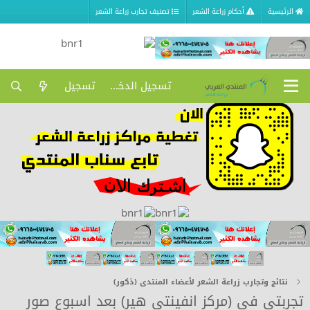
الرئيسية
أحكام زراعة الشعر
تصنيف تجارب زراعة الشعر
تسجيل الدخول
تسجيل
نتائج وتجارب زراعة الشعر لأعضاء المنتدى (ذكور)
تجربتي في (مركز انفينتي هير) بعد اسبوع صور