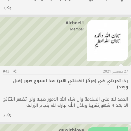
رد
Alrheel1
Member
27 ديسمبر 2021
#43
رد: تجربتي في (مركز انفينتي هير) بعد اسبوع صور (قبل
وبعد)
الحمد لله على السلامة وان شاء الله الامور طيبه ولن تظهر النتائج
الا بعد 4 شهورتقريبا وباذن الله نبارك لك بنجاح الزراعه
رد
q8withlove