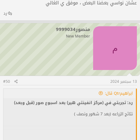
عشان نواسي بعضنا البعض ، موفق ي الغالي
رد
منصور9999034
New Member
م
13 سبتمبر 2024
#50
ابراهيمQtr قال:
رد: تجربتي في (مركز انفينتي هير) بعد اسبوع صور (قبل وبعد)
نتائج الزراعه (بعد 7 شهور ونصف )