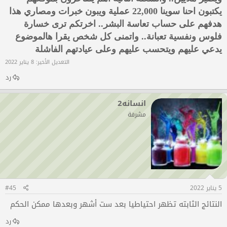
يكتبون احنا سوينا 22,000 عملية ويبون خبرات ومصاري هذا
هدفهم على حساب تعاسة البشر.. اخرتكم ترى خسارة
فلوس ونفسية تعبانة.. واتمنى كل شخص يقرا هالموضوع
يدعي عليهم ويتحسب عليهم وعلى عيادتهم الفاشلة
التعديل الأخير:
8 يناير 2022
رد
انسانه2
مشرفة
5 يناير 2022
#45
النتائج الثابته تظهر احتياطيا بعد ست أشهر وبعدها ممكن الحكم
رد