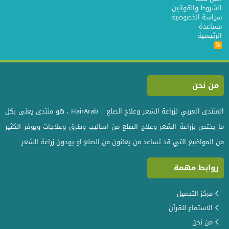
الشروط والقوانين
سياسة الخصوصية
مساعدة
الرئيسية
R
S
S
من نحن
المنتدى العربي لزراعة الشعر وعلاج الصلع | HairArab ، هو منتدى يعنى بكل
ما يختص بزراعة الشعر وعلاج الصلع من اساليب وطرق وعلاجات ويوفر الكثير
من المواضيع التي قد تساعد من يعانون من الصلع او يودون زراعة الشعر
روابط مهمة
مركز التحميل
الاستماع للقرآن
من نحن