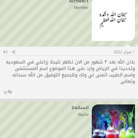
Alrheel1
Member
1 فبراير 2022
#2
باذن الله بعد ٣ شهور من الان تظهر نتيجة زراعتي في السعوديه
وتحديدا في الرياض وارد على هذا الموضوع اسم المستشفى
واسم الطبيب اتمنى لي ولك وللجميع التوفيق من الله سبحانه
وتعالى
رد
انسانه2
مشرفة