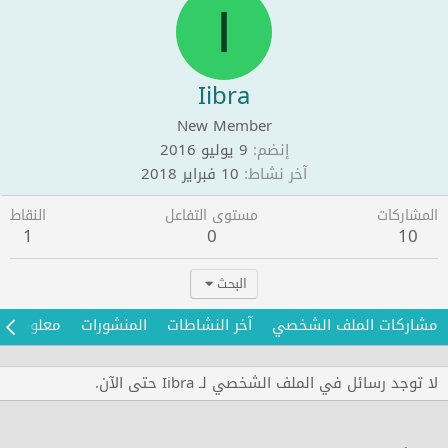
I
Iibra
New Member
إنضم
9 يوليو 2016
آخر نشاط
10 فبراير 2018
المشاركات
مستوى التفاعل
النقاط
1
0
10
البحث
مشاركات الملف الشخصي
آخر النشاطات
المنشورات
معلومات
لا توجد رسائل في الملف الشخصي لـ Iibra حتى الآن.