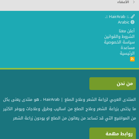
الأعضاء
.:: HairArab ::.
Arabic
أعلن معنا
الشروط والقوانين
سياسة الخصوصية
مساعدة
الرئيسية
R
S
S
من نحن
المنتدى العربي لزراعة الشعر وعلاج الصلع | HairArab ، هو منتدى يعنى بكل
ما يختص بزراعة الشعر وعلاج الصلع من اساليب وطرق وعلاجات ويوفر الكثير
من المواضيع التي قد تساعد من يعانون من الصلع او يودون زراعة الشعر
روابط مهمة