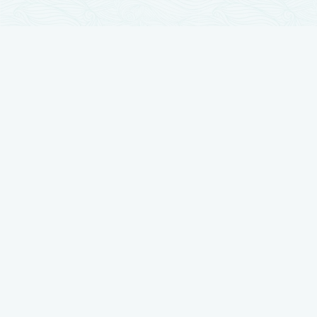
تجارب زراعة الشعر
زراعة الشعر مرت بمراحل تطور كثيرة والآن وصلت لأوج تقدمها ، نضع بين أيديكم
أفضل النتائج بتجارب حقيقية يرويها أصحابها
شاهد تجربتي في زراعة الشعر لدى رويال هير بلاس
شاهد تجربتي في زراعة الشعر لدى رويال هير بلاس